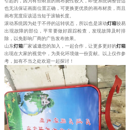
引起的，因为有些材质的画布挠性较大，即使系统调整合适
也无法保证画面位置正确，可更换更优质的画布材质，而且
画布宽度应该适当短于滚轴长度。
滚动系统因为处于不停的运转状态，所以也是滚动
灯箱
较易
出现故障的部位，平常要做好跟踪检查，发现故障及时排
除，以免影响厂商的广告发布效果。
山东
灯箱
厂家诚邀您的加入，一起合作，让更多更好的
灯箱
出现在大家的视觉中，为美化环境做一份贡献。以上仅作参
考，如有不当之处欢迎一起探讨！