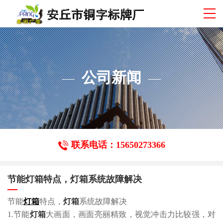
公司新闻
联系电话：15650273366
节能灯箱特点，灯箱系统故障解决
节能
灯箱
特点，
灯箱
系统故障解决
1.节能
灯箱
大画面，画面亮丽精致，视觉冲击力比较强，对