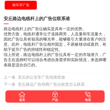
候车亭广告
安丘路边电线杆上的广告位联系谁
路边电线杆上的广告位
确实是
具有一定的优势。
优势方面，电线杆通常位于道路两旁，人流量和车流量大，
因此广告位具有较高的曝光率，能够吸引大量潜在客户的注
意。此外，电线杆广告位相对固定，不易被移动或遮挡，有
助于提升广告的持续性和稳定性。
综上所述，路边电线杆上的广告位具有一定的市场潜力，广
告主在选择时
可以
综合考虑自身需求和实际情况，
来选择哪
条路是适合自己的
。
上一条
安丘的公交车广告找谁投放
下一条
安丘路边广告招商广告位租赁怎么联系
首页
产品
电话