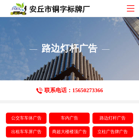
路边灯杆广告
联系电话：15650273366
公交车车体广告
车内广告
路边灯杆广告
出租车车屏广告
商超大楼楼顶广告
立柱广告牌广告