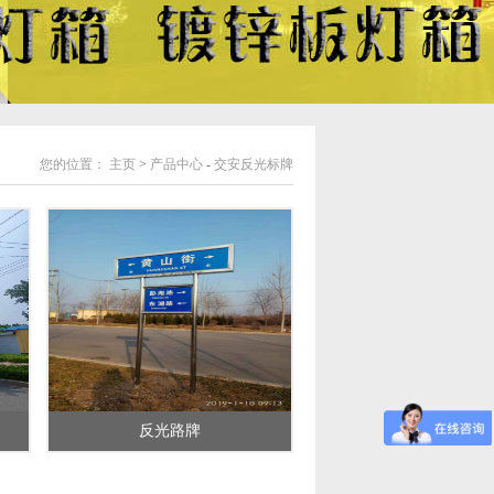
您的位置：
主页
>
产品中心
-
交安反光标牌
反光路牌