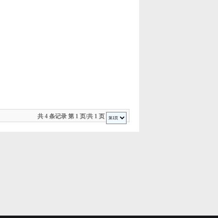
共 4 条记录 第 1 页/共 1 页