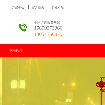
产品中心
官方首页
收藏本站
全国咨询服务热线
15650273366
13054756879
们
联系我们